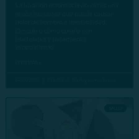
La luxacion acromioclavicular es una
lesión frecuente que puede causar
dolor de hombro e inestabilidad.
Descubre cómo curarla con
fisioterapia y tratamiento
especializado.
LEER MÁS »
14/04/2026
9:14 PM
No hay comentarios
SALUD