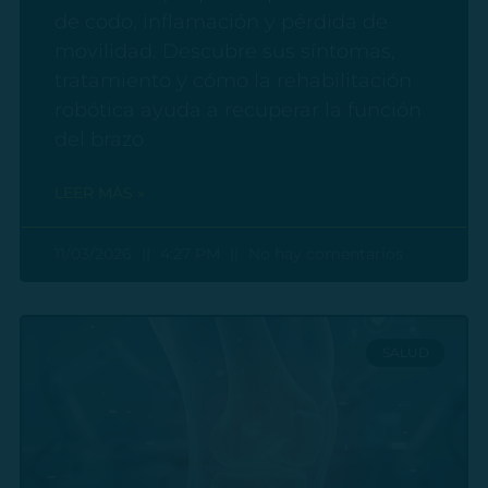
de codo, inflamación y pérdida de
movilidad. Descubre sus síntomas,
tratamiento y cómo la rehabilitación
robótica ayuda a recuperar la función
del brazo.
LEER MÁS »
11/03/2026
4:27 PM
No hay comentarios
SALUD