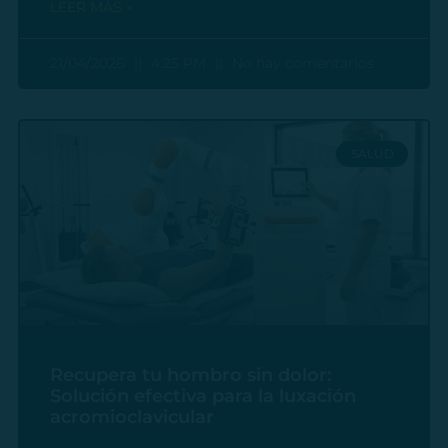
LEER MÁS »
21/04/2026
4:25 PM
No hay comentarios
SALUD
Recupera tu hombro sin dolor:
Solución efectiva para la luxación
acromioclavicular