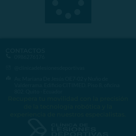
CONTACTOS
0986276176
@clinicadelesionesdeportivas
Av. Mariana De Jesús OE7-02 y Nuño de
Valderrama. Edificio CITIMED. Piso 8, oficina
802. Quito - Ecuador
Recupera tu movilidad con la precisión
de la tecnología robótica y la
experiencia de nuestros especialistas.