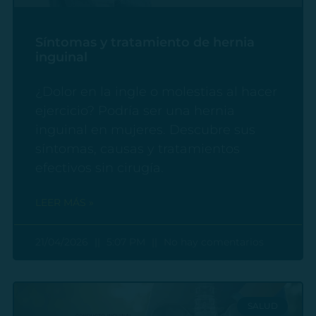
Síntomas y tratamiento de hernia
inguinal
¿Dolor en la ingle o molestias al hacer
ejercicio? Podría ser una hernia
inguinal en mujeres. Descubre sus
síntomas, causas y tratamientos
efectivos sin cirugía.
LEER MÁS »
21/04/2026
5:07 PM
No hay comentarios
SALUD