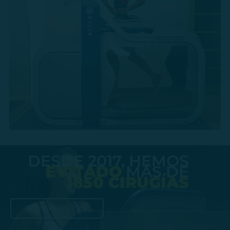
DESDE 2017, HEMOS
EVITADO
MÁS DE
1850 CIRUGÍAS
Agenda tu cita