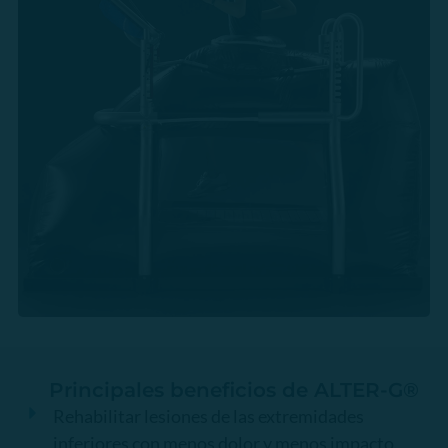
Principales beneficios de ALTER-G®
Rehabilitar lesiones de las extremidades
inferiores con menos dolor y menos impacto.