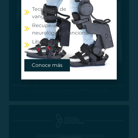
Tecnología de
vanguardia
Recuperación
neurológica y funcional
Libertad de
movimiento
Conoce más