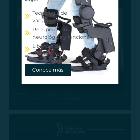
Tecnología de
vanguardia
Recuperación
neurológica y funcional
Libertad de
movimiento
Conoce más