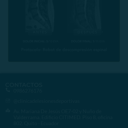
CONTACTOS
0986276176
@clinicadelesionesdeportivas
Av. Mariana De Jesús OE7-02 y Nuño de
Valderrama. Edificio CITIMED. Piso 8, oficina
802. Quito - Ecuador