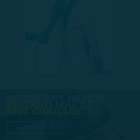
DESDE 2017, HEMOS
EVITADO
MÁS DE
1850 CIRUGÍAS
Agenda tu cita