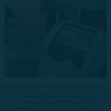
Características Del Sistema De
Inteligencia Artificial SIA ®
SIA® recopila y analiza tus movimientos, fuerza