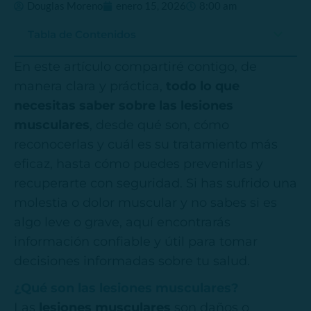
Douglas Moreno
enero 15, 2026
8:00 am
Tabla de Contenidos
En este artículo compartiré contigo, de
manera clara y práctica,
todo lo que
necesitas saber sobre las lesiones
musculares
, desde qué son, cómo
reconocerlas y cuál es su tratamiento más
eficaz, hasta cómo puedes prevenirlas y
recuperarte con seguridad. Si has sufrido una
molestia o dolor muscular y no sabes si es
algo leve o grave, aquí encontrarás
información confiable y útil para tomar
decisiones informadas sobre tu salud.
¿Qué son las lesiones musculares?
Las
lesiones musculares
son daños o