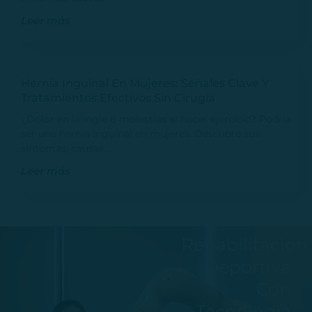
Leer más
Hernia Inguinal En Mujeres: Señales Clave Y
Tratamientos Efectivos Sin Cirugía
¿Dolor en la ingle o molestias al hacer ejercicio? Podría
ser una hernia inguinal en mujeres. Descubre sus
síntomas, causas…
Leer más
Rehabilitación
Deportiva
Con
Tecnología