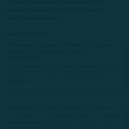
Sí, con calentamiento, buena técnica,
descanso adecuado y fortalecimiento
muscular progresivo.
Más Artículos
Principales Lesiones Del Tobillo: Guía Experta
Para Evitar Cirugía Y Recuperar Tu
Rendimiento
Si sufres lesiones de tobillo y quieres volver a entrenar
sin dolor ni cirugía, esta guía te explica las causas,…
Leer más
Síntomas Y Tratamiento De Hernia Inguinal
¿Dolor en la ingle o molestias al hacer ejercicio? Podría
ser una hernia inguinal en mujeres. Descubre sus
síntomas, causas…