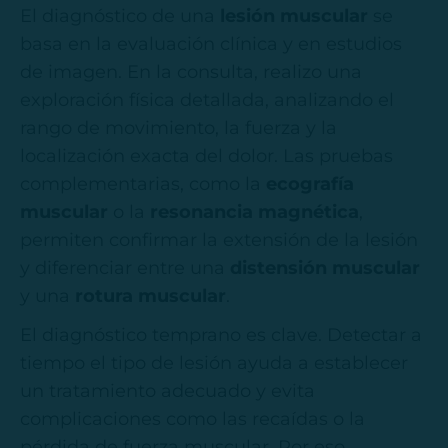
El diagnóstico de una
lesión muscular
se
basa en la evaluación clínica y en estudios
de imagen. En la consulta, realizo una
exploración física detallada, analizando el
rango de movimiento, la fuerza y la
localización exacta del dolor. Las pruebas
complementarias, como la
ecografía
muscular
o la
resonancia magnética
,
permiten confirmar la extensión de la lesión
y diferenciar entre una
distensión muscular
y una
rotura muscular
.
El diagnóstico temprano es clave. Detectar a
tiempo el tipo de lesión ayuda a establecer
un tratamiento adecuado y evita
complicaciones como las recaídas o la
pérdida de fuerza muscular. Por eso,