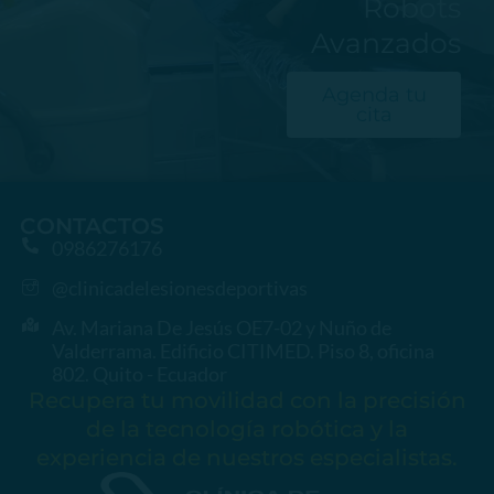
Robots
Avanzados
Agenda tu
cita
CONTACTOS
0986276176
@clinicadelesionesdeportivas
Av. Mariana De Jesús OE7-02 y Nuño de
Valderrama. Edificio CITIMED. Piso 8, oficina
802. Quito - Ecuador
Recupera tu movilidad con la precisión
de la tecnología robótica y la
experiencia de nuestros especialistas.