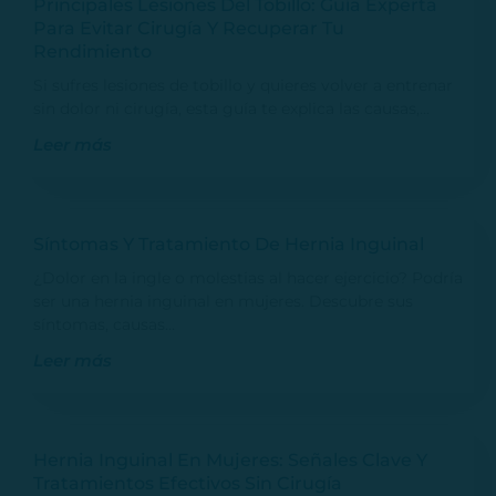
Principales Lesiones Del Tobillo: Guía Experta
Para Evitar Cirugía Y Recuperar Tu
Rendimiento
Si sufres lesiones de tobillo y quieres volver a entrenar
sin dolor ni cirugía, esta guía te explica las causas,…
Leer más
Síntomas Y Tratamiento De Hernia Inguinal
¿Dolor en la ingle o molestias al hacer ejercicio? Podría
ser una hernia inguinal en mujeres. Descubre sus
síntomas, causas…
Leer más
Hernia Inguinal En Mujeres: Señales Clave Y
Tratamientos Efectivos Sin Cirugía