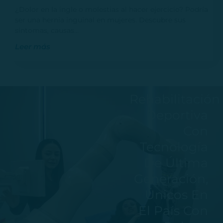
¿Dolor en la ingle o molestias al hacer ejercicio? Podría
ser una hernia inguinal en mujeres. Descubre sus
síntomas, causas…
Leer más
Rehabilitación
Deportiva
Con
Tecnología
De Última
Generación,
Únicos En
El País Con